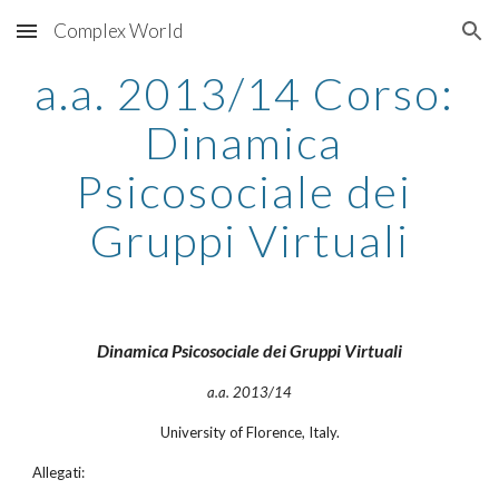
Complex World
Skip to main content
Skip to navigation
a.a. 2013/14 Corso: 
Dinamica 
Psicosociale dei 
Gruppi Virtuali
Dinamica Psicosociale dei Gruppi Virtuali
a.a. 2013/14
University of Florence, Italy.
Allegati: